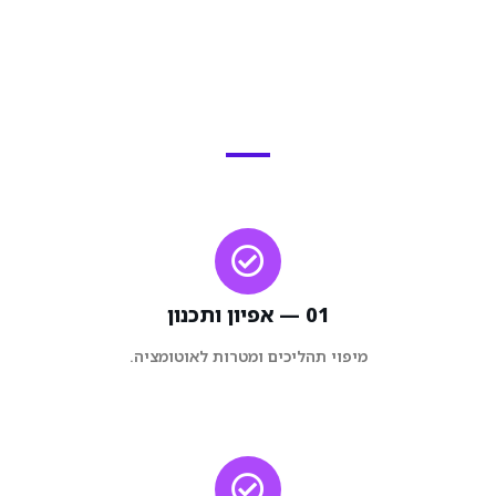
01 — אפיון ותכנון
מיפוי תהליכים ומטרות לאוטומציה.