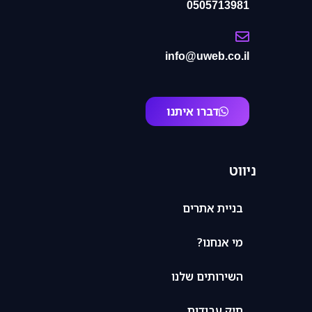
0505713981
info@uweb.co.il
דברו איתנו
ניווט
בניית אתרים
מי אנחנו?
השירותים שלנו
תיק עבודות