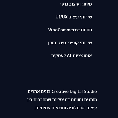
מיתוג ועיצוב גרפי
שירותי עיצוב UI/UX
חנויות WooCommerce
שירותי קופירייטינג ותוכן
אוטומציות AI לעסקים
Creative Digital Studio בונים אתרים,
מותגים וחוויות דיגיטליות שמחברות בין
עיצוב, טכנולוגיה ותוצאות אמיתיות.