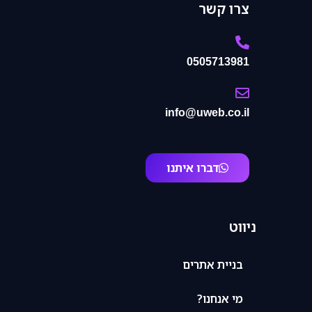
צרו קשר
0505713981
info@uweb.co.il
דברו איתנו
ניווט
בניית אתרים
מי אנחנו?