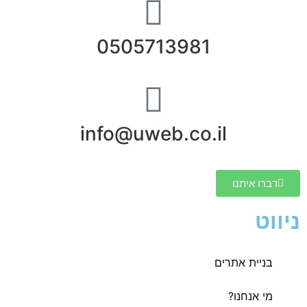
0505713981
info@uweb.co.il
דברו איתנו
ניווט
בניית אתרים
מי אנחנו?