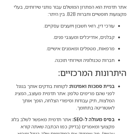
אתר תדמית הוא הפתרון המושלם עבור נותני שירותים, בעלי
מקצועות חופשיים וחברות B2B. בין היתר:
עורכי דין, רואי חשבון ויועצים עסקיים.
קבלנים, אדריכלים ומעצבי פנים.
מרפאות, מטפלים ומאמנים אישיים.
חברות טכנולוגיה ושירותי תוכנה.
היתרונות המרכזיים:
בניית סמכות ואמינות:
לקוחות בודקים אותך בגוגל
לפני שהם מרימים טלפון. אתר תדמית מעוצב, המציג
המלצות, תיק עבודות וסיפורי הצלחה, הופך אותך
לאוטוריטה בתחומך.
בסיס מעולה ל-SEO:
אתר תדמית מאפשר לשלב בלוג
מקצועי ומאמרים (בדיוק כמו הכתבה שאתה קורא
עכשיו), מה שמזניק את המיקומים שלך בגוגל ומביא