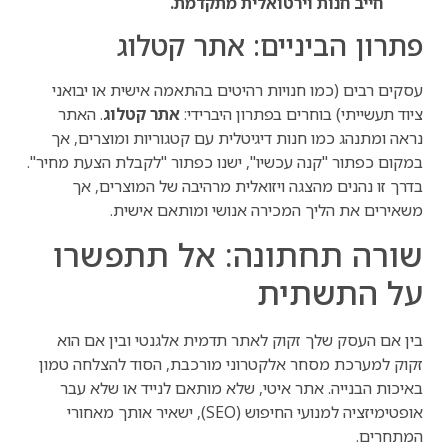
חייב חנות וירטואלית מתקדמת.
פתרון הביניים: אתר קטלוג
עסקים רבים (כמו חנויות רהיטים בהתאמה אישית או יבואני
ציוד תעשייתי) בוחרים בפתרון היברידי:
אתר קטלוג
. האתר
נראה ומתנהג כמו חנות דיגיטלית עם קטגוריות ומוצרים, אך
במקום כפתור "קנה עכשיו", ישנו כפתור "לקבלת הצעת מחיר".
בדרך זו נהנים מהצגה ויזואלית מרהיבה של המוצרים, אך
משאירים את הליך המכירה אנושי ומותאם אישית.
שורה תחתונה: אל תתפשרו
על התשתית
בין אם העסק שלך זקוק לאתר תדמית אלגנטי ובין אם הוא
זקוק למערכת מסחר אלקטרוני מורכבת, הסוד להצלחה טמון
באיכות הבנייה. אתר איטי, שלא מותאם לנייד או שלא עבר
אופטימיזציה למנועי החיפוש (SEO), ישאיר אותך מאחורי
המתחרים.