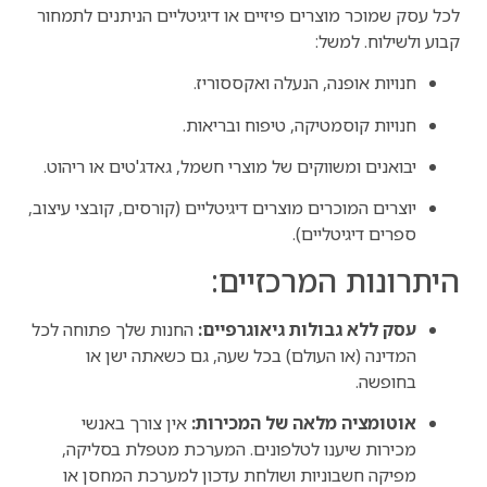
לכל עסק שמוכר מוצרים פיזיים או דיגיטליים הניתנים לתמחור
קבוע ולשילוח. למשל:
חנויות אופנה, הנעלה ואקססוריז.
חנויות קוסמטיקה, טיפוח ובריאות.
יבואנים ומשווקים של מוצרי חשמל, גאדג'טים או ריהוט.
יוצרים המוכרים מוצרים דיגיטליים (קורסים, קובצי עיצוב,
ספרים דיגיטליים).
היתרונות המרכזיים:
עסק ללא גבולות גיאוגרפיים:
החנות שלך פתוחה לכל
המדינה (או העולם) בכל שעה, גם כשאתה ישן או
בחופשה.
אוטומציה מלאה של המכירות:
אין צורך באנשי
מכירות שיענו לטלפונים. המערכת מטפלת בסליקה,
מפיקה חשבוניות ושולחת עדכון למערכת המחסן או