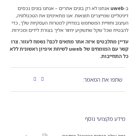
ב-
uweb
אנחנו לא רק בונים אתרים – אנחנו בונים נכסים
דיגיטליים שמייצרים תוצאות. אנו מתאימים את הטכנולוגיה,
העיצוב וחוויית המשתמש במדויק למטרות העסקיות שלך, כדי
להבטיח שכל שקל שתשקיע יחזור אליך בצורת לידים ומכירות.
עדיין מתלבטים איזה אתר מתאים לכם? נשמח לעזור. צרו
קשר עם המומחים של uweb לשיחת איפיון ראשונית ללא
כל התחייבות.
שתפו את המאמר:
מידע מקצועי נוסף
כמה עולה פרסום ביוטיוב? המדריך