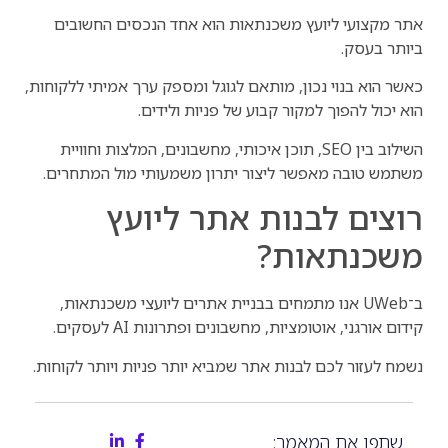
אתר מקצועי ליועץ משכנתאות הוא אחד הנכסים החשובים
ביותר בעסק.
כאשר הוא בנוי נכון, מותאם לגוגל ומספק ערך אמיתי ללקוחות,
הוא יכול להפוך למקור קבוע של פניות ולידים.
השילוב בין SEO, תוכן איכותי, מחשבונים, המלצות וחוויית
משתמש טובה מאפשר ליצור יתרון משמעותי מול המתחרים.
רוצים לבנות אתר ליועץ
משכנתאות?
ב־UWeb אנו מתמחים בבניית אתרים ליועצי משכנתאות,
קידום אורגני, אוטומציות, מחשבונים ופתרונות AI לעסקים.
נשמח לעזור לכם לבנות אתר שמביא יותר פניות ויותר לקוחות.
שתפו את המאמר: