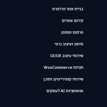
בניית אתר וורדפרס
קידום אתרים
פרסום ממומן
מיתוג ועיצוב גרפי
שירותי עיצוב UI/UX
חנויות WooCommerce
שירותי קופירייטינג ותוכן
אוטומציות AI לעסקים