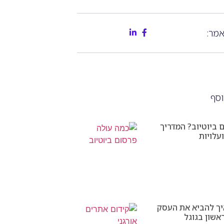
מר:
וסף
 ביוטיוב? המדריך
עלויות
יך להביא את העסק
שון בגוגל