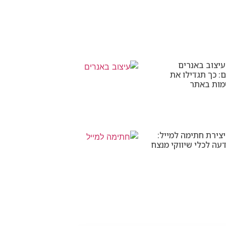
יצוב באנרים
: כך תגדילו את
מות באתר
צירת חתימה למייל:
עה לכלי שיווקי מנצח