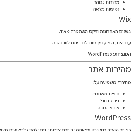
מהירות גבוהה
גמישות מלאה
Wix
בשנים האחרונות וויקס השתפרה מאוד.
עם זאת, היא עדיין מוגבלת ביחס לוורדפרס.
המנצחת:
WordPress
מהירות אתר
מהירות משפיעה על:
חוויית משתמש
דירוג בגוגל
אחוזי המרה
WordPress
כאשר האתר בנוי נכון ומאוחסן בשרת איכותי, ניתן להגיע לביצועים מצוינ