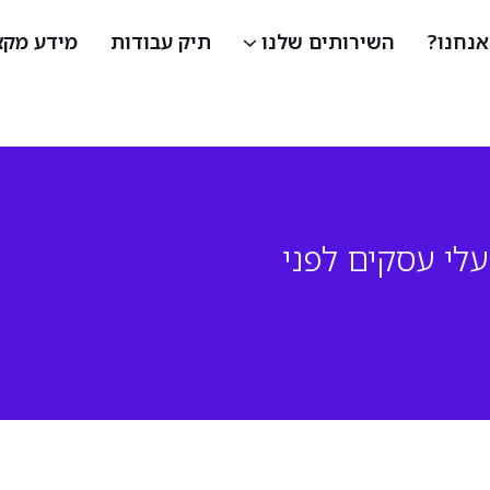
אנחנו?
השירותים שלנו
תיק עבודות
מידע מקצ
אוטומציות AI לעסקים
שירותי עיצוב UI/UX
לי עסקים לפני