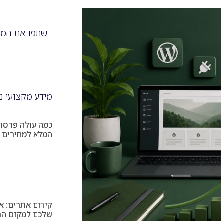
שתפו את המא
מידע מקצועי נ
כמה עולה פרסום
המלא למחירים ו
קידום אתרים: א
שלכם למקום הרא