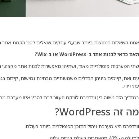
אחת השאלות הנפוצות ביותר שבעלי עסקים שואלים לפני הקמת אתר ה
האם כדאי לבנות אתר ב-WordPress או ב-Wix?
שתי המערכות פופולריות מאוד, ושתיהן מאפשרות לבנות אתר מקצועי ג
עם זאת, קיימים ביניהן הבדלים משמעותיים מבחינת גמישות, קידום בגוג
עתידיות.
במדריך הזה נשווה בין וורדפרס לוויקס ונעזור לכם להבין איזו מערכת 
מה זה WordPress?
וורדפרס היא מערכת ניהול התוכן הפופולרית ביותר בעולם.
למעלה מ-40% מהאתרים בעולם בנויים עליה.