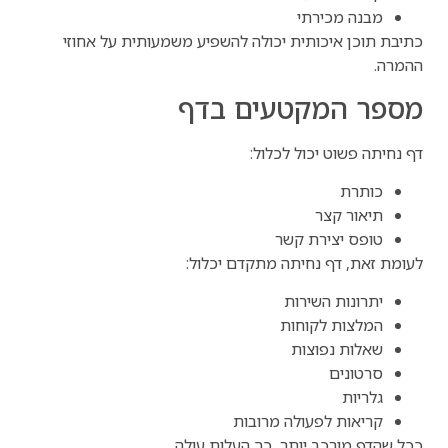
מבנה מכירתי
כתיבת תוכן איכותית יכולה להשפיע משמעותית על אחוזי
ההמרה.
מספר המקטעים בדף
דף נחיתה פשוט יכול לכלול:
כותרת
תיאור קצר
טופס יצירת קשר
לעומת זאת, דף נחיתה מתקדם יכלול:
יתרונות השירות
המלצות לקוחות
שאלות נפוצות
סרטונים
גלריות
קריאות לפעולה מרובות
ככל שהדף מורכב יותר, כך העלות עולה.