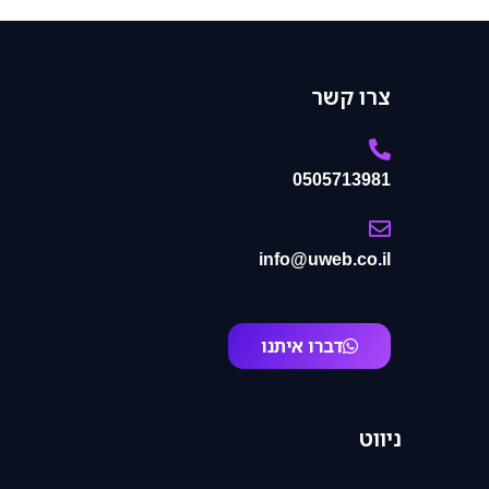
צרו קשר
0505713981
info@uweb.co.il
דברו איתנו
ניווט