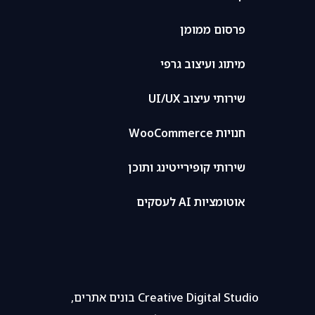
פרסום ממומן
מיתוג ועיצוב גרפי
שירותי עיצוב UI/UX
חנויות WooCommerce
שירותי קופירייטינג ותוכן
אוטומציות AI לעסקים
Creative Digital Studio בונים אתרים,