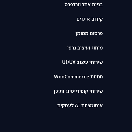
בניית אתר וורדפרס
קידום אתרים
פרסום ממומן
מיתוג ועיצוב גרפי
שירותי עיצוב UI/UX
חנויות WooCommerce
שירותי קופירייטינג ותוכן
אוטומציות AI לעסקים