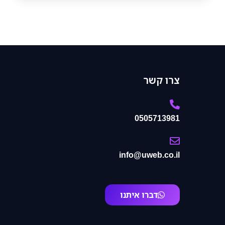
צרו קשר
0505713981
info@uweb.co.il
דברו איתנו