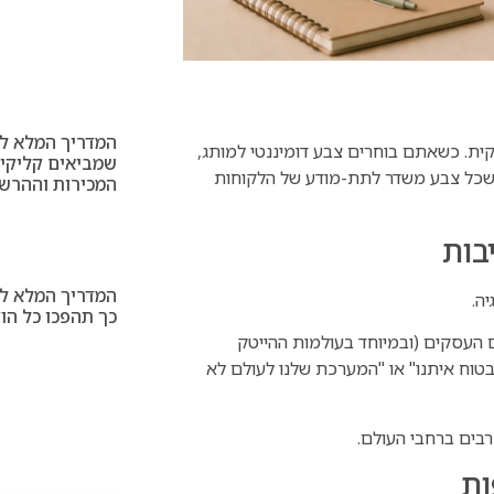
המדריך המלא לע
ית. כשאתם בוחרים צבע דומיננטי למותג,
שמביאים קליקים
 שכל צבע משדר לתת-מודע של הלקוחות
המכירות וההרש
בות
המדריך המלא לי
ה.
כך תהפכו כל הוד
 העסקים (ובמיוחד בעולמות ההייטק
בטוח איתנו" או "המערכת שלנו לעולם לא
 רבים ברחבי העולם.
ות