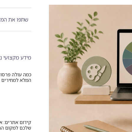
שתפו את המא
מידע מקצועי נ
כמה עולה פרסום
המלא למחירים ו
קידום אתרים: א
שלכם למקום הרא