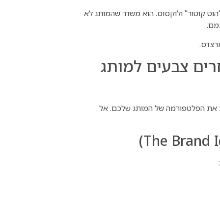
וט קוטור" ולוקסוס. הוא משדר שהמותג לא
מם.
רצדס.
וחרים צבעים למותג
ת את הפלטפורמה של המותג שלכם. אל