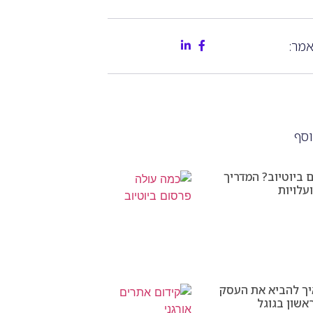
מר:
וסף
 ביוטיוב? המדריך
עלויות
יך להביא את העסק
שון בגוגל