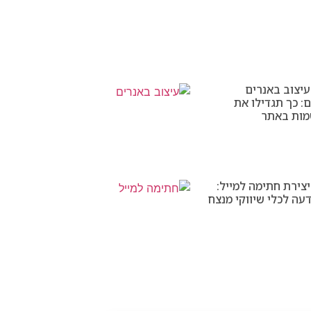
יצוב באנרים
: כך תגדילו את
מות באתר
צירת חתימה למייל:
עה לכלי שיווקי מנצח