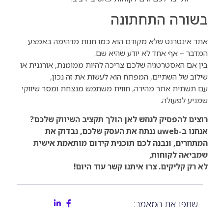
בשורה התחתונה
אתר אינטרנט שלא מקודם הוא כמו חנות מדהימה באמצע
המדבר – אף אחד לא יודע שהיא שם.
בין אם האסטרטגיה שלכם צריכה להיות ממומנת, אורגנית או
שילוב של השתיים, המפתח הוא לעשות את זה נכון,
עם תשתית אתר מהירה, חווית משתמש מנצחת ומסר שיווקי
שמניע לפעולה.
רוצים להפסיק לנחש לאן הולך תקציב השיווק שלכם?
אנחנו ב-uweb ננתח את העסק שלכם, נבדוק את
המתחרים, ונבנה לכם תוכנית קידום מותאמת אישית
שמביאה לקוחות,
לא רק קליקים. צרו איתנו קשר עוד היום!
שתפו את המאמר: