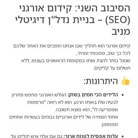
הסיבוב השני: קידום אורגני
(SEO) – בניית נדל"ן דיגיטלי
מניב
קידום אורגני הוא תהליך שבו אנחנו הופכים את האתר שלכם
לכל כך טוב, סמכותי ומהיר,
שגוגל בוחר להציג אותו במקומות הראשונים בעצמו, ללא
תשלום על קליקים.
היתרונות:
הלידים הכי חמים בשוק:
הגולש האורגני מחפש פתרון
לבעיה שלו באותו הרגע. הוא לא רואה "פרסומת
שמפריעה לו", הוא מוצא תשובה.
אחוזי הסגירה של לידים אורגניים גבוהים בעשרות אחוזים
מממומן.
עלות אפסית לטווח ארוך:
גם אם אלף איש יקליקו על