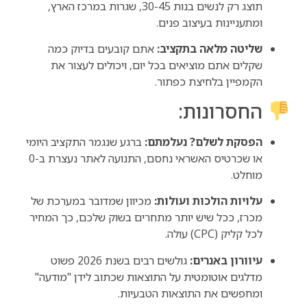
תוצג רק לנשים בנות 30-45, שגרות במרכז הארץ,
ומתעניינות בעיצוב פנים.
שליטה מלאה בתקציב:
אתם קובעים בדיוק כמה
שקלים אתם מוציאים בכל יום, ויכולים לעצור את
הקמפיין בלחיצת כפתור.
החסרונות:
הפסקת לשלם? נעלמתם:
ברגע שנגמר התקציב היומי
או שכרטיס האשראי נחסם, התנועה לאתר נעצרת ב-0
מוחלט.
עלויות הולכות ועולות:
מכיוון שמדובר במערכת של
מכרז, ככל שיש יותר מתחרים בשוק שלכם, כך המחיר
לכל קליק (CPC) עולה.
עיוורון באנרים:
גולשים רבים בשנת 2026 פשוט
מדלגים אוטומטית על התוצאות שכתוב לידן "מודעה"
ומחפשים את התוצאות הטבעיות.