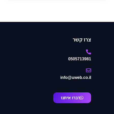
צרו קשר
0505713981
info@uweb.co.il
דברו איתנו