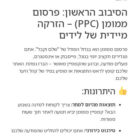
הסיבוב הראשון: פרסום
ממומן (PPC) – הזרקה
מיידית של לידים
פרסום ממומן הוא בגדול המודל של "שלם וקבל". אתם
מגדירים תקציב יומי בגוגל, פייסבוק או אינסטגרם,
מעלים מודעה, וברגע שהקמפיין מאושר – הברז נפתח. האתר
שלכם קופץ לראש התוצאות או מופיע בפיד של קהל היעד
שלכם.
היתרונות:
תוצאות מהיום למחר:
צריך לקוחות לסדנה בשבוע
הבא? קמפיין ממומן יביא תנועה לאתר תוך שעות
ספורות.
טירגוט כירורגי:
אתם יכולים להחליט שהמודעה שלכם