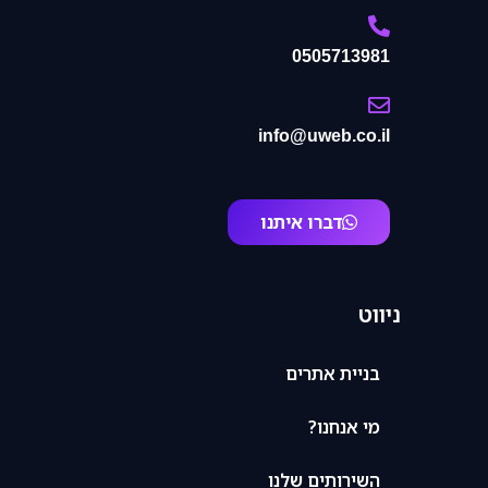
0505713981
info@uweb.co.il
דברו איתנו
ניווט
בניית אתרים
מי אנחנו?
השירותים שלנו