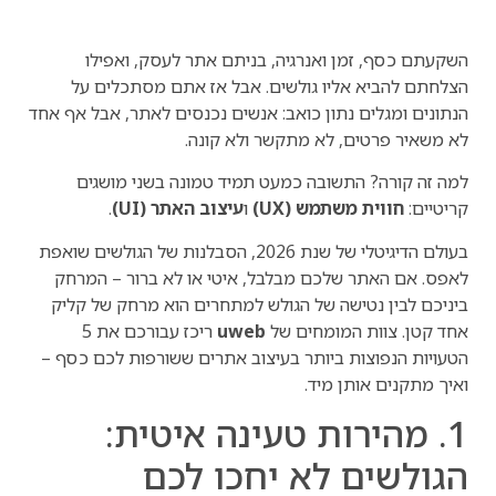
השקעתם כסף, זמן ואנרגיה, בניתם אתר לעסק, ואפילו
הצלחתם להביא אליו גולשים. אבל אז אתם מסתכלים על
הנתונים ומגלים נתון כואב: אנשים נכנסים לאתר, אבל אף אחד
לא משאיר פרטים, לא מתקשר ולא קונה.
למה זה קורה? התשובה כמעט תמיד טמונה בשני מושגים
קריטיים:
חווית משתמש (UX)
ו
עיצוב האתר (UI)
.
בעולם הדיגיטלי של שנת 2026, הסבלנות של הגולשים שואפת
לאפס. אם האתר שלכם מבלבל, איטי או לא ברור – המרחק
ביניכם לבין נטישה של הגולש למתחרים הוא מרחק של קליק
אחד קטן. צוות המומחים של
uweb
ריכז עבורכם את 5
הטעויות הנפוצות ביותר בעיצוב אתרים ששורפות לכם כסף –
ואיך מתקנים אותן מיד.
1. מהירות טעינה איטית:
הגולשים לא יחכו לכם