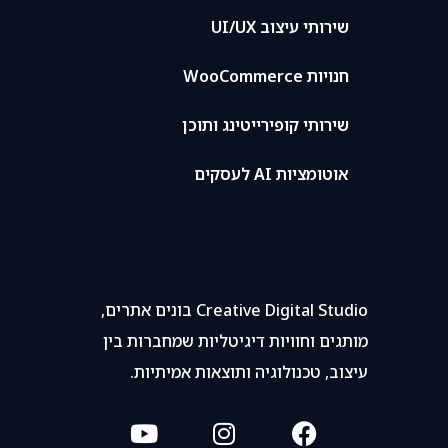
שירותי עיצוב UI/UX
חנויות WooCommerce
שירותי קופירייטינג ותוכן
אוטומציות AI לעסקים
Creative Digital Studio בונים אתרים,
מותגים וחוויות דיגיטליות שמחברות בין
עיצוב, טכנולוגיה ותוצאות אמיתיות.