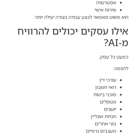
אסטרטגיה
שירות אישי
הוא פשוט מאפשר לבצע עבודה בצורה יעילה יותר.
אילו עסקים יכולים להרוויח
מ-AI?
כמעט כל עסק.
לדוגמה:
עורכי דין
רואי חשבון
סוכני ביטוח
מטפלים
יועצים
חנויות אונליין
בוני אתרים
מעצבים גרפיים