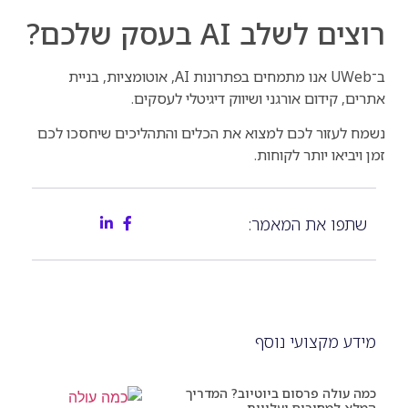
רוצים לשלב AI בעסק שלכם?
ב־UWeb אנו מתמחים בפתרונות AI, אוטומציות, בניית
אתרים, קידום אורגני ושיווק דיגיטלי לעסקים.
נשמח לעזור לכם למצוא את הכלים והתהליכים שיחסכו לכם
זמן ויביאו יותר לקוחות.
שתפו את המאמר:
מידע מקצועי נוסף
כמה עולה פרסום ביוטיוב? המדריך
המלא למחירים ועלויות