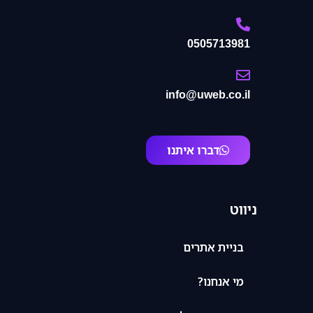
0505713981
info@uweb.co.il
דברו איתנו
ניווט
בניית אתרים
מי אנחנו?