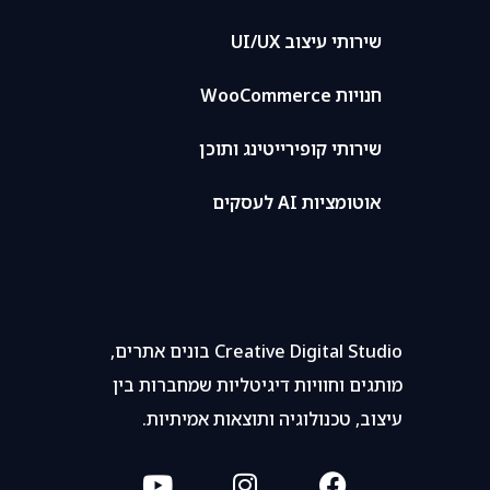
שירותי עיצוב UI/UX
חנויות WooCommerce
שירותי קופירייטינג ותוכן
אוטומציות AI לעסקים
Creative Digital Studio בונים אתרים,
מותגים וחוויות דיגיטליות שמחברות בין
עיצוב, טכנולוגיה ותוצאות אמיתיות.