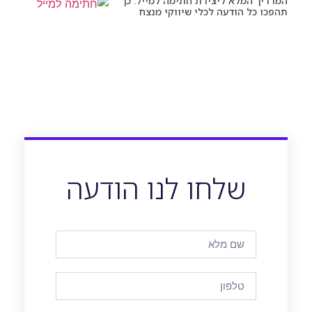
המדריך המלא ליצירת חתימה למייל: כך
תהפכו כל הודעה לכלי שיווקי מנצח
שלחו לנו הודעה