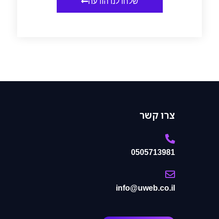
שלחו לנו הודעה
צרו קשר
0505713981
info@uweb.co.il