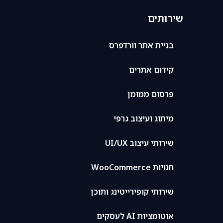
שירותים
בניית אתר וורדפרס
קידום אתרים
פרסום ממומן
מיתוג ועיצוב גרפי
שירותי עיצוב UI/UX
חנויות WooCommerce
שירותי קופירייטינג ותוכן
אוטומציות AI לעסקים