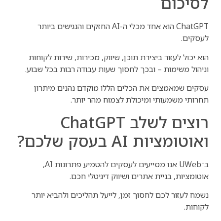
לסיכום
ChatGPT הוא אחד מכלי ה-AI החזקים והנגישים ביותר
לעסקים.
הוא יכול לעזור ביצירת תוכן, שיווק, מכירות, שירות לקוחות
וניהול משימות – ובכך לחסוך שעות עבודה רבות בכל שבוע.
עסקים שמאמצים את הכלים הללו מוקדם נהנים מיתרון
תחרותי משמעותי ומיכולת לצמוח מהר יותר.
רוצים לשלב ChatGPT
ואוטומציות AI בעסק שלכם?
ב־UWeb אנו מסייעים לעסקים להטמיע פתרונות AI,
אוטומציות, בניית אתרים ושיווק דיגיטלי חכם.
נשמח לעזור לכם לחסוך זמן, לייעל תהליכים ולהביא יותר
לקוחות.